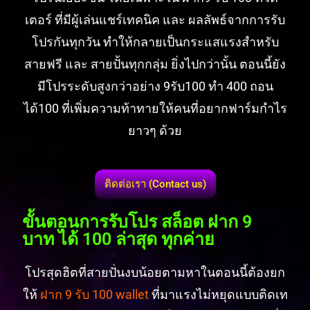
เตอร์ ที่มีผู้เล่นแชร์เทคนิค และ ผลลัพธ์จากการรับ
โปรกันทุกวัน ทำให้กลายเป็นกระแสแรงสำหรับ
สายฟรี และ สายปั้นทุกกลุ่ม ยิ่งไปกว่านั้น ตอนนี้ยัง
มีโปรระดับสูงกว่าอย่าง 9รับ100 ทํา 400 ถอน
ได้100 ที่เพิ่มความท้าทายให้คนที่อยากฟาร์มกำไร
ยาวๆ ด้วย
ติดต่อเรา (Contact us)
ขั้นตอนการรับโปร สล็อต ฝาก 9
บาท ได้ 100 ล่าสุด ทุกค่าย
โปรสุดฮิตที่สายปั่นงบน้อยตามหาในตอนนี้ต้องยก
ให้
ฝาก 9 รับ 100 wallet
ที่มาแรงไม่หยุดแบบติดเท