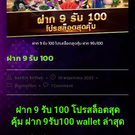
ฝาก 9 รับ 100 โปรสล็อตสุดคุ้ม ฝาก 9รับ100
ฝาก 9 รับ 100
betflik kilfteb
10 พฤษภาคม 2025
promotion
1 Comment
ฝาก 9 รับ 100 โปรสล็อตสุด
คุ้ม ฝาก 9รับ100 wallet ล่าสุด