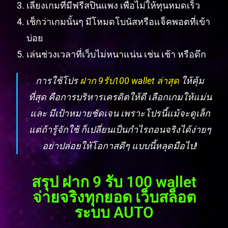
เลี่ยงเกมที่มีฟรีสปินแพง เพื่อไม่ให้ทุนหมดเร็ว
เช็กว่าเกมนั้นๆ มีโหมดโบนัสหรือแจ็คพอตที่เข้า
บ่อย
เล่นช่วงเวลาที่เว็บไม่หนาแน่น เช่น เช้า หรือดึก
การใช้โปร
ฝาก 9รับ100 wallet ล่าสุด
ให้คุ้ม
ที่สุด คือการบริหารเครดิตให้ดี เลือกเกมให้แม่น
และ มีเป้าหมายชัดเจน เพราะโปรนี้แม้จะดูเล็ก
แต่ถ้ารู้จักใช้ ก็เปลี่ยนเป็นกำไรถอนจริงได้ง่ายๆ
อย่าปล่อยให้โอกาสดีๆ แบบนี้หลุดมือไป!
สรุป ฝาก 9 รับ 100 wallet
จ่ายจริงทุกยอด เว็บสล็อต
ระบบ AUTO