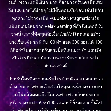
รนด์ เพราะแค่มีเงิน 9 บาท ก็สามารถรับเครดิตเพิ่ม
ถึง 100 บาทได้ง่ายๆ ไม่มีขั้นตอนซับซ้อน เล่นได้กับ
ทุกค่ายไม่ว่าจะเป็น PG, Joker, Pragmatic หรือ
แม้แต่เกมใหม่จาก Relax Gaming ที่กำลังแตกดีใน
ช่วงนี้ และ ที่พีคสุดคือเงื่อนไขก็ไม่โหดเลย อย่าง
บางเว็บแค่ ฝาก 9 รับ100 ทํา ยอด 300 ถอนได้ 100
ก็ถือว่าไม่ยากสำหรับสายปั่นที่เล่นประจำ แถมยัง
เป็นโปรที่ปลอดภัยกว่า เพราะรับจากเว็บตรงไม่
ผ่านเอเย่นต์
สำหรับใครที่อยากกดรับโปรด้วยตัวเอง บอกเลยว่า
ทำง่ายมาก เพราะเว็บส่วนใหญ่ตอนนี้รองรับระบบ
อัตโนมัติหมดแล้ว โดยเฉพาะพวกเว็บที่มีระบบ
หรือ รองรับ ฝาก9รับ100 วอเลท ก็ยิ่งสะดวกขึ้นไป
อีก เพราะไม่ต้องใช้บัญชีธนาคารเลย เติมผ่านทรู