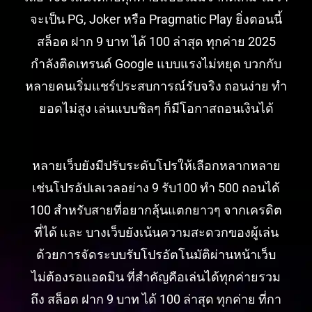
จะเป็น PG, Joker หรือ Pragmatic Play ยิ่งตอนนี้
สล็อต ฝาก 9 บาท ได้ 100 ล่าสุด ทุกค่าย 2025
กำลังติดเทรนด์ Google แบบแรงไม่หยุด บวกกับ
หลายคนเริ่มแชร์ประสบการณ์รับจริง ถอนง่าย ทำ
ยอดไม่สูง เล่นแบบชิลๆ ก็มีโอกาสถอนเงินได้
หลายเว็บยังมีปรับระดับโปรให้เลือกหลากหลาย
เช่นโปรอัปเลเวลอย่าง 9 รับ100 ทํา 500 ถอนได้
100 สำหรับสายที่อยากลุ้นแตกยาวๆ จากเครดิต
ที่ได้ และ บางเว็บยังเน้นความสะดวกของผู้เล่น
ด้วยการจัดระบบรับโปรอัตโนมัติผ่านหน้าเว็บ
ไม่ต้องรอแอดมิน ที่สำคัญคือเล่นได้ทุกค่ายรวม
ถึง สล็อต ฝาก 9 บาท ได้ 100 ล่าสุด ทุกค่าย ที่กา