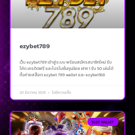
ezybet789
เว็บ ezybet789 เข้าสู่ระบบ พร้อมสมัครสมาชิกใหม่ รับ
โค้ด เครดิตฟรี และโปรโมชั่นทุนน้อย ฝาก 1 รับ 50 เล่นได้
ทั้งค่ายสล็อต ezybet 789 wallet และ ezybet168
20 ธันวาคม 2025
ไม่มีความเห็น
SLOT WALLET