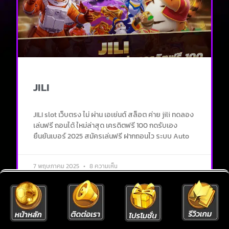
JILI
JILI slot เว็บตรง ไม่ ผ่าน เอเย่นต์ สล็อต ค่าย jili ทดลอง
เล่นฟรี ถอนได้ ใหม่ล่าสุด เครดิตฟรี 100 กดรับเอง
ยืนยันเบอร์ 2025 สมัครเล่นฟรี ฝากถอนไว ระบบ Auto
7 พฤษภาคม 2025
8 ความเห็น
SLOT WALLET