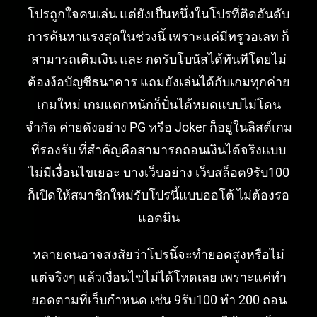
โปรถูกใจคนเล่น แต่ยังเป็นหนึ่งในโปรที่ติดอันดับ
การค้นหาแรงสุดในช่วงนี้ เพราะแค่มีทรูวอเลท ก็
สามารถเติมเงิน และ กดรับโบนัสได้ทันทีโดยไม่
ต้องง้อบัญชีธนาคาร แถมยังเล่นได้กับเกมทุกค่าย
เกมใหม่ เกมแตกหนักก็ปั่นได้หมดแบบไม่โดน
จำกัด ค่ายดังอย่าง PG หรือ Joker ก็อยู่ในลิสต์เกม
ที่รองรับ ที่สำคัญคือสามารถถอนเงินได้จริงแบบ
ไม่มีเงื่อนไขเยอะ บางเว็บอย่าง เว็บสล็อต9รับ100
ก็เปิดให้สมาชิกใหม่รับโปรนี้แบบออโต้ ไม่ต้องรอ
แอดมิน
หลายคนอาจสงสัยว่าโปรนี้จะทำยอดสูงหรือไม่
แต่จริงๆ แล้วเงื่อนไขไม่ได้โหดเลย เพราะแค่ทำ
ยอดตามที่เว็บกำหนด เช่น 9รับ100 ทํา 200 ถอน