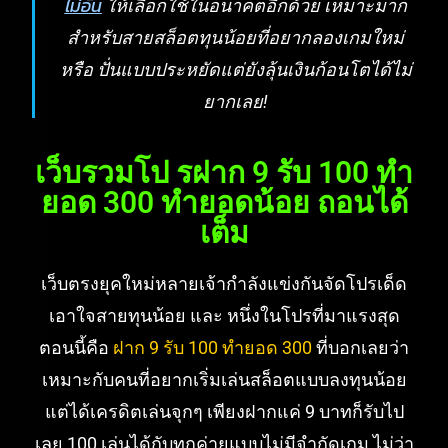
ไม่อั้น
ให้เลือกใช้ในอนาคตอีกด้วย เหมาะมาก
สำหรับสายสล็อตทุนน้อยที่อยากลองเกมใหม่
หรือ ปั่นแบบประหยัดแต่ยังลุ้นเงินก้อนโตได้ไม่
ยากเลย!
เว็บรวมโป รฝาก 9 รับ 100 ทำ
ยอด 300 ทำยอดน้อย ถอนได้
เต็ม
เว็บตรงยุคใหม่หลายเจ้ากำลังแข่งกันจัดโปรเด็ด
เอาใจสายทุนน้อย และ หนึ่งในโปรที่มาแรงสุด
ตอนนี้คือ
ฝาก 9 รับ 100 ทำยอด 300
ที่บอกเลยว่า
เหมาะกับคนที่อยากเริ่มเล่นสล็อตแบบลงทุนน้อย
แต่ได้เครดิตเล่นจุกๆ เพียงฝากแค่ 9 บาทก็รับไป
เลย 100 เล่นได้กับทุกค่ายแบบไม่มีจำกัดเกม ไม่ว่า