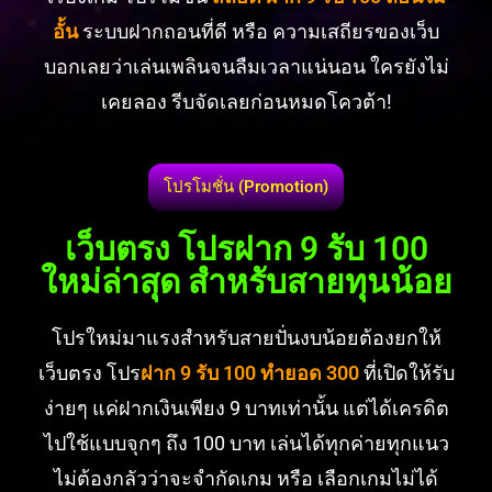
อั้น
ระบบฝากถอนที่ดี หรือ ความเสถียรของเว็บ
บอกเลยว่าเล่นเพลินจนลืมเวลาแน่นอน ใครยังไม่
เคยลอง รีบจัดเลยก่อนหมดโควต้า!
โปรโมชั่น (Promotion)
เว็บตรง โปรฝาก 9 รับ 100
ใหม่ล่าสุด สำหรับสายทุนน้อย
โปรใหม่มาแรงสำหรับสายปั่นงบน้อยต้องยกให้
เว็บตรง โปร
ฝาก 9 รับ 100 ทำยอด 300
ที่เปิดให้รับ
ง่ายๆ แค่ฝากเงินเพียง 9 บาทเท่านั้น แต่ได้เครดิต
ไปใช้แบบจุกๆ ถึง 100 บาท เล่นได้ทุกค่ายทุกแนว
ไม่ต้องกลัวว่าจะจำกัดเกม หรือ เลือกเกมไม่ได้