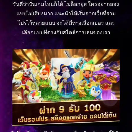
รันตีว่าปั่นเกมไหนก็ได้ ไม่ล็อกยูส ใครอยากลอง
แบบไม่เสี่ยงมาก แนะนำให้เริ่มจากเว็บที่รวม
โปรไว้หลายแบบ จะได้มีทางเลือกเยอะ และ
เลือกแบบที่ตรงกับสไตล์การเล่นของเรา