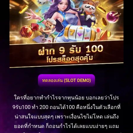
ทดลองเล่น (SLOT DEMO)
ใครที่อยากทำกำไรจากทุนน้อย บอกเลยว่าโปร
9รับ100 ทํา 200 ถอนได้100 คือหนึ่งในตัวเลือกที่
น่าสนใจแบบสุดๆ เพราะเงื่อนไขไม่โหด เล่นถึง
ยอดที่กำหนด ก็ถอนกำไรได้เลยแบบง่ายๆ แถม