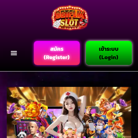
สมัคร
เข้าระบบ
(Register)
(Login)