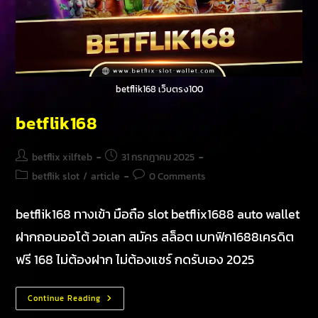
betflik168 เว็บตรง100
betflik168
betflix xilfteb
31 กรกฎาคม 2025
betflik slot
/
article
0 Comments
betflik168 ทางเข้า มือถือ slot betflix1688 auto wallet
ฝากถอนออโต้ วอเลท สมัคร สล็อต เบทฟิก1688เครดิต
ฟรี 168 ไม่ต้องฝาก ไม่ต้องแชร์ กดรับเอง 2025
Continue Reading