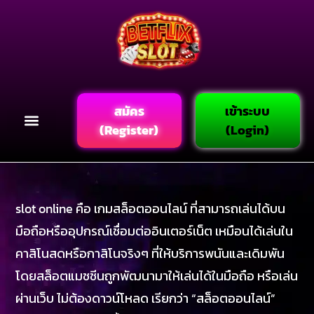
สมัคร
เข้าระบบ
(Register)
(Login)
slot online คือ เกมสล็อตออนไลน์ ที่สามารถเล่นได้บน
มือถือหรืออุปกรณ์เชื่อมต่ออินเตอร์เน็ต เหมือนได้เล่นใน
คาสิโนสดหรือกาสิโนจริงๆ ที่ให้บริการพนันและเดิมพัน
โดยสล็อตแมชชีนถูกพัฒนามาให้เล่นได้ในมือถือ หรือเล่น
ผ่านเว็บ ไม่ต้องดาวน์โหลด เรียกว่า “สล็อตออนไลน์”