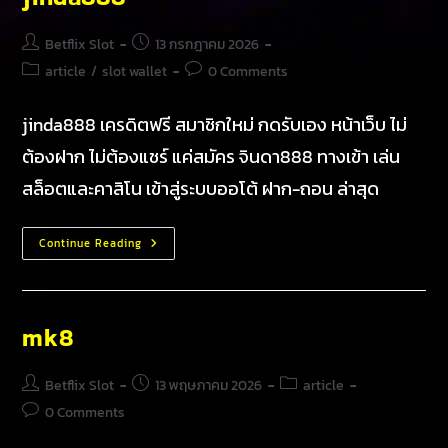
Betflix Slot
13 กรกฎาคม 2026
article
/
slot wallet
0 Comments
jinda888 เครดิตฟรี สมาชิกใหม่ กดรับเอง หน้าเว็บ ไม่
ต้องฝาก ไม่ต้องแชร์ แค่สมัคร จินดา888 ทางเข้า เล่น
สล็อตและคาสิโน เข้าสู่ระบบออโต้ ฝาก-ถอน ล่าสุด
Continue Reading
mk8
Betflix Slot
13 พฤษภาคม 2026
article
0 Comments