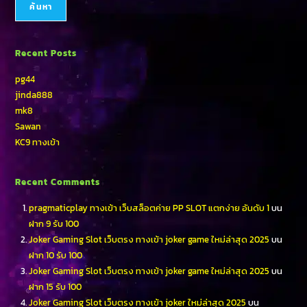
ค้นหา
Recent Posts
pg44
jinda888
mk8
Sawan
KC9 ทางเข้า
Recent Comments
pragmaticplay ทางเข้า เว็บสล็อตค่าย PP SLOT แตกง่าย อันดับ 1
บน
ฝาก 9 รับ 100
Joker Gaming Slot เว็บตรง ทางเข้า joker game ใหม่ล่าสุด 2025
บน
ฝาก 10 รับ 100
Joker Gaming Slot เว็บตรง ทางเข้า joker game ใหม่ล่าสุด 2025
บน
ฝาก 15 รับ 100
Joker Gaming Slot เว็บตรง ทางเข้า joker ใหม่ล่าสุด 2025
บน