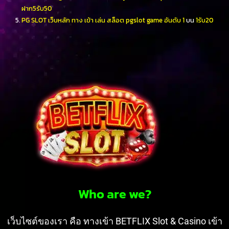
ฝาก5รับ50
PG SLOT เว็บหลัก ทาง เข้า เล่น สล็อต pgslot game อันดับ 1
บน
1รับ20
Who are we?
เว็บไซต์ของเรา คือ ทางเข้า BETFLIX Slot & Casino เข้า