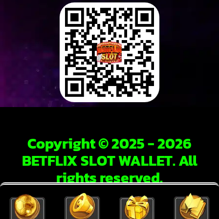
Copyright © 2025 - 2026
BETFLIX SLOT WALLET. All
rights reserved.