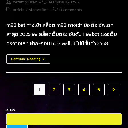
betflix xilfteb
14 มิถุนายน 2025
article
/
slot wallet
0 Comments
m98 bet ทางเข้า สล็อต m98 ทางเข้า มือ ถือ อัพเดท
ล่าสุด 2025 98 สล็อตเว็บตรง อันดับ 1 98bet slot เว็บ
ตรงวอเลท ฝาก-ถอน true wallet ไม่มีขั้นต่ำ 2568
Continue Reading
1
2
3
4
5
ค้นหา