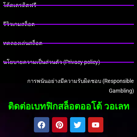
โค้ดเครดิตฟรี
รีวิวเกมสล็อต
ทดลองเล่นสล็อต
นโยบายความเป็นส่วนตัว (Privacy policy)
การพนันอย่างมีความรับผิดชอบ (Responsible
Gambling)
ติดต่อเบทฟิกสล็อตออโต้ วอเลท