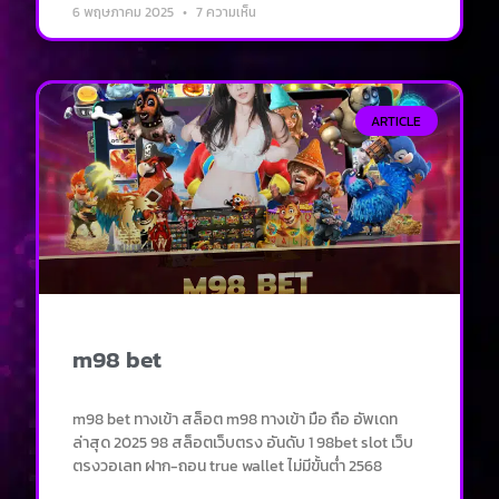
6 พฤษภาคม 2025
7 ความเห็น
ARTICLE
m98 bet
m98 bet ทางเข้า สล็อต m98 ทางเข้า มือ ถือ อัพเดท
ล่าสุด 2025 98 สล็อตเว็บตรง อันดับ 1 98bet slot เว็บ
ตรงวอเลท ฝาก-ถอน true wallet ไม่มีขั้นต่ำ 2568