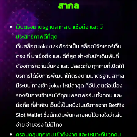
สากล
เว็บตรงมาตรฐานสากล น่าเชื่อถือ และ มี
ประสิทธิภาพดีที่สุด
เว็บสล็อตJoker123 ถือว่าเป็น สล็อตโจ๊กเกอร์เว็บ
ตรง ที่ น่าเชื่อถือ และ ดีที่สุด สำหรับนักเดิมพันที่
ต้องการความมั่นคง และ ปลอดภัย ทุกเกมที่เปิดให้
บริการได้รับการพัฒนาให้ตรงตามมาตรฐานสากล
มีระบบ ทางเข้า joker ใหม่ล่าสุด ที่อัปเดตต่อเนื่อง
รองรับการเข้าเล่นได้ทุกแพลตฟอร์ม ทั้งคอม และ
มือถือ ที่สำคัญ เว็บนี้เป็นหนึ่งในบริการจาก Betflix
Slot Wallet ซึ่งนักเดิมพันหลายคนไว้วางใจว่าเล่น
ง่าย จ่ายจริง ไม่มีโกง
ครอบคลุมทุกเกม เข้าถึงง่าย และ เหมาะกับทุกคน