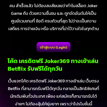
คน สำเร็จแล้ว ไม่ต้องสงสัยเลยว่าทำไมสล็อต Joker
Game ถึง ด้วยความชื่นชม และ ถูกจัดอันดับให้เป็น
ศูนย์รวมเกมที่ ข้อดี ครบถ้วนที่สุด ไม่ว่าจะเป็นความ
เสถียร การจ่ายเงิน หรือ บริการที่น่าไว้วางใจในทุกด้าน
เข้าสู่ระบบ (Login)
โค้ด เครดิตฟรี Joker369 ทางเข้าเล่น
Betflix รับฟรีได้ทุกวัน
เว็บแจกโค้ด เครดิตฟรี Joker369 ทางเข้าเล่น เว็บตรง
Betflix ที่สามารถรับฟรีได้ทุกวัน กลายเป็นสิทธิพิเศษที่
นักเดิมพันทั่วประเทศ เพียง แค่สมัครก็สามารถรับได้
ง่ายๆ ไม่ต้องลุ้นให้ยุ่งยาก เพราะว่าโปรโมชั่นนี้