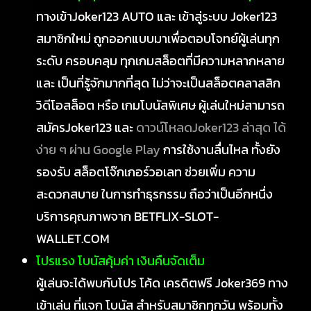
ทางเข้าJoker123 AUTO และ เข้าสู่ระบบ Joker123
สมาชิกใหม่ ถูกออกแบบมาเพื่อตอบโจทย์ผู้เล่นทุก
ระดับ ครอบคลุม ทุกเกมสล็อตที่มีความหลากหลาย
และ เป็นที่รู้จักมากที่สุด ไม่ว่าจะเป็นสล็อตคลาสสิก
วิดีโอสล็อต หรือ เกมโบนัสพิเศษ ผู้เล่นใหม่สามารถ
สมัครJoker123 และ
ดาวน์โหลดJoker123 ล่าสุด ได้
ง่าย ๆ ผ่าน Google Play
การใช้งานลื่นไหล ทั้งยัง
รองรับ สล็อตโจ๊กเกอร์วอเลท ช่วยเพิ่ม ความ
สะดวกสบาย ในการทำธุรกรรม ถือว่าเป็นอีกหนึ่ง
บริการคุณภาพจาก BETFLIX-SLOT-
WALLET.COM
โปรแรง โบนัสคุ้มค่า เงินคืนจัดเต็ม
ผู้เล่นจะได้พบกับโปร โค้ด เครดิตฟรี Joker369 ทาง
เข้าเล่น ที่แจก โบนัส สำหรับสมาชิกทุกวัน พร้อมทั้ง