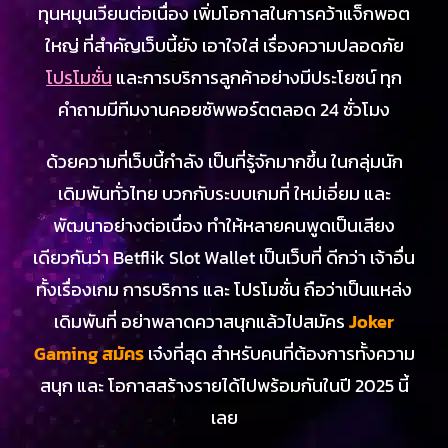
ทุนหมุนเวียนต่อเนื่อง เพิ่มโอกาสในการคว้าแจ็กพอต
ใหญ่ ที่สำคัญเว็บนี้ยัง เอาใจใส่ เรื่องความปลอดภัย
โปรโมชั่น
และการบริการลูกค้าอย่างมีประโยชน์ ทุก
คำถามมีทีมงานคอยซัพพอร์ตตลอด 24 ชั่วโมง
ด้วยความที่เว็บนี้กำลัง เป็นที่รู้จักมากขึ้น ในกลุ่มนัก
เดิมพันทั่วไทย บวกกับระบบเกมที่ ใหม่เอี่ยม และ
พัฒนาอย่างต่อเนื่อง ทำให้หลายคนพูดเป็นเสียง
เดียวกันว่า Betflik Slot Wallet เป็นเว็บที่ ดีกว่า เจ้าอื่น
ทั้งเรื่องเกม การบริการ และ โปรโมชั่น ถือว่าเป็นแหล่ง
เดิมพันที่ อย่าพลาดควาสนุกแล้วไปสมัคร
Joker
Gaming สมัคร
เจ๋งที่สุด สำหรับคนที่ต้องการทั้งความ
สนุก และ โอกาสสร้างรายได้ไปพร้อมกันในปี 2025 นี้
เลย