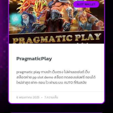
SLOT WALLET
PragmaticPlay
pragmatic play ทางเข้า เว็บตรง ไม่ผ่านเอเย่นต์ เว็บ
สล็อตค่าย pp slot demo สล็อต ทดลองเล่นฟรี ถอนได้
ใหม่ล่าสุด ฝาก-ถอน ไว ผ่านระบบ AUTO ที่ทันสมัย
6 พฤษภาคม 2025
7 ความเห็น