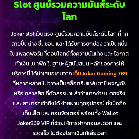
Slot ศูนย์รวมความมันส์ระดับ
โลก
Joker slot เว็บตรง ศูนย์รวมความมันส์ระดับโลก ที่ทุก
สายปั่นต่าง ชื่นชอบ และ ได้รับการยกย่อง ว่าเป็นหนึ่ง
ในแพลตฟอร์มที่ตอบโจทย์ทั้งความบันเทิง และ โอกาส
ทำเงิน เบทฟิก ในฐานะ ผู้สนับสนุน หลักของการให้
บริการนี้ ได้นำเสนอเกมจาก
เว็บJoker Gaming 789
ที่หลากหลาย ไม่ว่าจะเป็นสล็อตธีมแฟนตาซี ผจญภัย
หรือ คลาสสิก ที่คัดสรรมาแล้วว่าแตกง่าย แตกจริง
และ สามารถเข้าถึงได้ ง่ายผ่านทุกอุปกรณ์ ทั้งมือถือ
แท็บเล็ต และ คอมพิวเตอร์ พร้อมทั้ง Wallet
Joker369 VIP ที่ช่วยให้การฝากถอนสะดวก และ
รวดเร็ว ไม่ต้องโยกเงินให้เสียเวลา