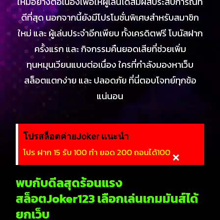
ใหม่อย่างต่อเนื่องเพื่อให้ผู้เล่นได้สัมผัสประสบการณ์ที่
ดีที่สุด นอกจากนี้ยังมีโปรโมชั่นพิเศษสำหรับสมาชิก
ใหม่ และ ผู้เล่นประจำอีกเพียบ ทั้งเครดิตฟรี โบนัสฝาก
ครั้งแรก และ กิจกรรมคืนยอดเสียที่ช่วยเพิ่ม
ทุนหมุนเวียนแบบต่อเนื่อง ใครที่กำลังมองหาเว็บ
สล็อตแตกง่าย และ ปลอดภัย ที่นี่ตอบโจทย์ทุกข้อ
แน่นอน
โปรสล็อตค่ายJoker แนะนำ
×
โปร ฝาก 15 รับ 100 ทํา ยอด 200 ถอนได้100
พบกับดีลสุดร้อนแรง
สล็อตJoker123 เลือกเล่นเกมมันส์ได้
ยกเว็บ