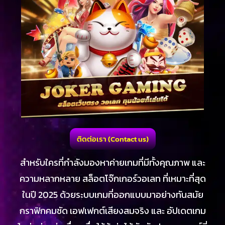
ติดต่อเรา (Contact us)
สำหรับใครที่กำลังมองหาค่ายเกมที่มีทั้งคุณภาพ และ
ความหลากหลาย สล็อตโจ๊กเกอร์วอเลท ที่เหมาะที่สุด
ในปี 2025 ด้วยระบบเกมที่ออกแบบมาอย่างทันสมัย
กราฟิกคมชัด เอฟเฟกต์เสียงสมจริง และ อัปเดตเกม