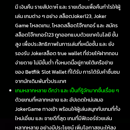
มี เงินคืน รายสัปดาห์ และ รายเดือนเพื่อคืนกำไรให้ผู้
เล่น เกมต่าง ๆ อย่าง สล็อตJoker123, Joker
Game โหลดเกม, โหลดสล็อตโจ๊กเกอร์ และ สมัคร
สล็อตโจ๊กเกอร์123 ถูกออกแบบด้วยเทคโนโลยี ขั้น
สูง เพื่อประสิทธิภาพในการเล่นที่เหนือชั้น และ ยัง
รองรับ Jokerสล็อต true wallet ที่ช่วยให้ฝากถอน
ง่ายดาย ไม่มีขั้นต่ำ ทั้งหมดนี้อยู่ภายใต้เครือข่าย
ของ Betflik Slot Wallet ที่ได้รับ การได้รับคำชื่นชม
จากนักเดิมพันทั่วประเทศ
เกมหลากหลาย ดีกว่า และ เป็นที่รู้จักมากขึ้นเรื่อย ๆ
ด้วยเกมที่หลากหลาย และ อัปเดตใหม่เสมอ
JokerGame ทางเข้า พร้อมให้ผู้เล่นสนุกกับเกมที่ทั้ง
ใหม่เอี่ยม และ ขายดีที่สุด เกมที่มีฟีเจอร์ช่วยเล่น
หลากหลาย อย่างมีประโยชน์ เพิ่มโอกาสชนะให้สูง