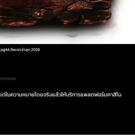
ต pg44 อัพเดทล่าสุด 2026
omments
อ แต่ในความหมายโดยจริงแล้วให้บริการแพลตฟอร์มคาสิโน