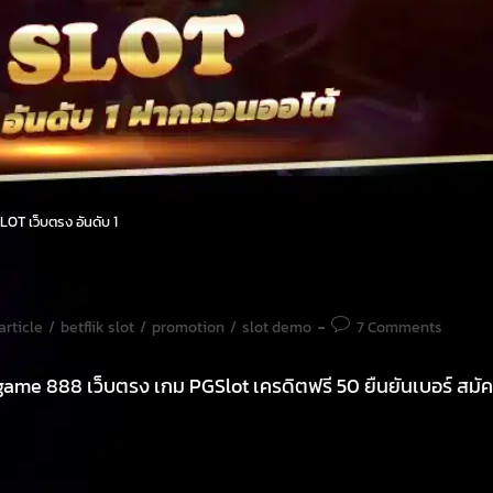
LOT เว็บตรง อันดับ 1
article
/
betflik slot
/
promotion
/
slot demo
7 Comments
t game 888 เว็บตรง เกม PGSlot เครดิตฟรี 50 ยืนยันเบอร์ สมั