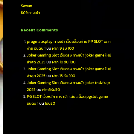
Sawan
KC9 ทางเข้า
Recent Comments
pragmaticplay ทางเข้า เว็บสล็อตค่าย PP SLOT แตก
ง่าย อันดับ 1
บน
ฝาก 9 รับ 100
Joker Gaming Slot เว็บตรง ทางเข้า joker game ใหม่
ล่าสุด 2025
บน
ฝาก 10 รับ 100
Joker Gaming Slot เว็บตรง ทางเข้า joker game ใหม่
ล่าสุด 2025
บน
ฝาก 15 รับ 100
Joker Gaming Slot เว็บตรง ทางเข้า joker ใหม่ล่าสุด
2025
บน
ฝาก5รับ50
PG SLOT เว็บหลัก ทาง เข้า เล่น สล็อต pgslot game
อันดับ 1
บน
1รับ20